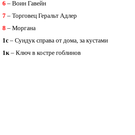
6
– Воин Гавейн
7
– Торговец Геральт Адлер
8
– Моргана
1с
– Сундук справа от дома, за кустами
1к
– Ключ в костре гоблинов