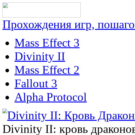
Прохождения игр, пошаго
Mass Effect 3
Divinity II
Mass Effect 2
Fallout 3
Alpha Protocol
Divinity II: кровь драконо