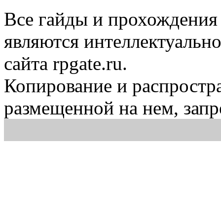
Все гайды и прохождения 
являются интеллектуальн
сайта rpgate.ru.
Копирование и распростр
размещенной на нем, зап
По всем вопросам п