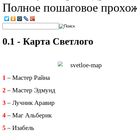
Полное пошаговое прохо
0.1 - Карта Светлого
1
– Мастер Райна
2
– Мастер Эдмунд
3
– Лучник Аравир
4
– Маг Альберик
5
– Изабель